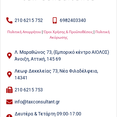
210 6215 752
6982403340
Πολιτική Απορρήτου
|
Όροι Χρήσης & Προϋποθέσεις
|
Πολιτική
Ακύρωσης
Λ. Μαραθώνος 73, (Εμπορικό κέντρο ΑΙΟΛΟΣ)
Άνοιξη, Αττική, 145 69
Λεωφ Δεκελείας 73, Νέα Φιλαδέλφεια,
14341
210 6215 753
info@taxconsultant.gr
Δευτέρα & Τετάρτη 09:00-17:00