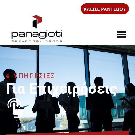
21
ΚΛΕΙΣΕ ΡΑΝΤΕΒΟΥ
e-ΥΠΗΡΕΣΙΕΣ
Για Επιχειρήσεις