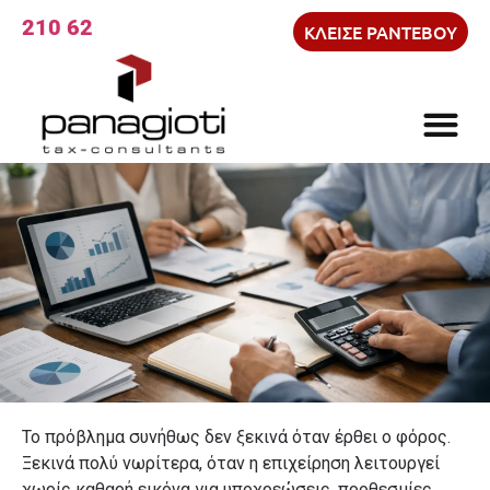
210 6215 752
ΚΛΕΙΣΕ ΡΑΝΤΕΒΟΥ
Το πρόβλημα συνήθως δεν ξεκινά όταν έρθει ο φόρος.
Ξεκινά πολύ νωρίτερα, όταν η επιχείρηση λειτουργεί
χωρίς καθαρή εικόνα για υποχρεώσεις, προθεσμίες,