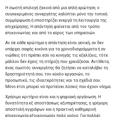
Η σωστή επιλογή ξεκινά από μια απλή ερώτηση: ο
συγκεκριμένος συνεργάτης καλύπτει μόνο την τυπική
συμμόρφωση ή υποστηρίζει ενεργά τη λειτουργία της
επιχείρησης; Η απάντηση φαίνεται από τον τρόπο
επικοινωνίας και από το εύρος των υπηρεσιών.
Αν σε κάθε ερώτημα η απάντηση είναι γενική, αν δεν
υπάρχει σαφής εικόνα για τα χρονοδιαγράμματα ή αν
νιώθεις ότι πρέπει εσύ να κυνηγάς τις εξελίξεις, τότε
μάλλον δεν έχεις τη στήριξη που χρειάζεσαι. Αντίθετα,
ένας σωστός συνεργάτης θα ζητήσει να καταλάβει τη
δραστηριότητά σου, τον κύκλο εργασιών, το
προσωπικό, τις ιδιαιτερότητες και τα σχέδιά σου.
Μόνο έτσι μπορεί να προτείνει λύσεις που έχουν νόημα.
Χρήσιμο κριτήριο είναι και η ψηφιακή οργάνωση. Η
δυνατότητα εξ αποστάσεως εξυπηρέτησης, η γρήγορη
αποστολή εγγράφων και η πρακτική καθημερινή
επικοινωνία εξοικονομούν πολύ χρόνο. Για πολλές